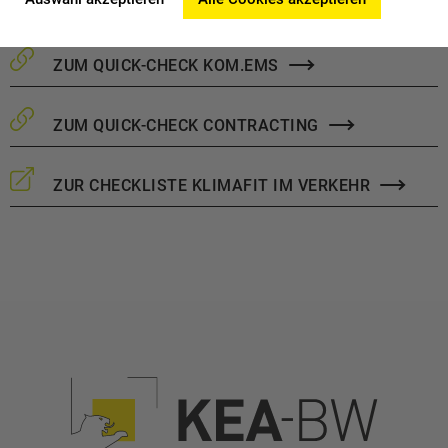
speziellere Fragestellungen zur Verfügung.
ZUM QUICK-CHECK KOM.EMS
ZUM QUICK-CHECK CONTRACTING
ZUR CHECKLISTE KLIMAFIT IM VERKEHR