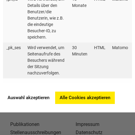
Details über den
Monate
Benutzer/die
Benutzerin, wie z.B.
die eindeutige
Besucher-ID, zu
speichern.
_pk_ses
Wird verwendet, um
30
HTML
Matomo
Seitenaufrufe des
Minuten
Besuchers während
der Sitzung
nachzuverfolgen.
Auswahl akzeptieren
Alle Cookies akzeptieren
Publikationen
Impressum
Stellenausschreibungen
Datenschutz