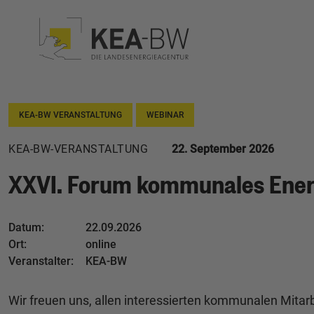
KEA-BW VERANSTALTUNG
WEBINAR
KEA-BW-VERANSTALTUNG
22. September 2026
XXVI. Forum kommunales Ene
Datum:
22.09.2026
Ort:
online
Veranstalter:
KEA-BW
Wir freuen uns, allen interessierten kommunalen Mit