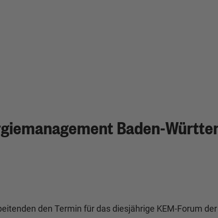
rgiemanagement Baden-Württe
arbeitenden den Termin für das diesjährige KEM-Forum 