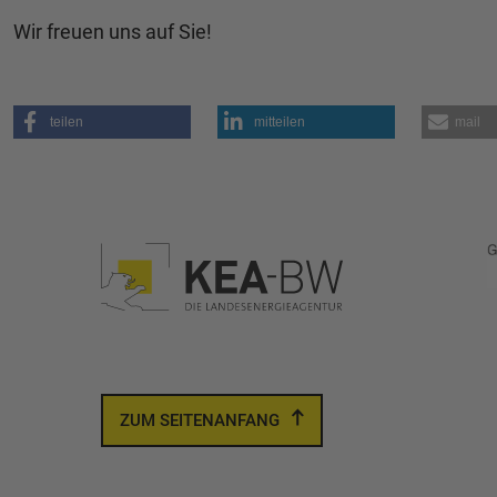
Wir freuen uns auf Sie!
teilen
mitteilen
mail
ZUM SEITENANFANG