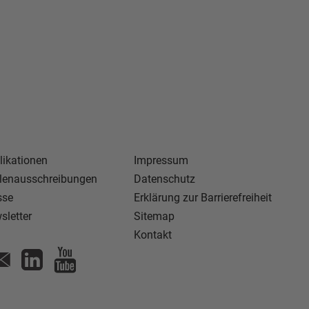
likationen
Impressum
llenausschreibungen
Datenschutz
sse
Erklärung zur Barrierefreiheit
sletter
Sitemap
Kontakt