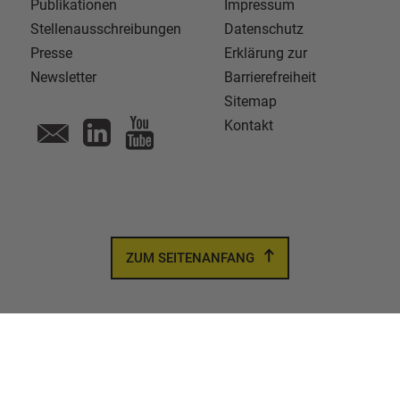
Publikationen
Impressum
Stellenausschreibungen
Datenschutz
Presse
Erklärung zur
Newsletter
Barrierefreiheit
Sitemap
Kontakt
ZUM SEITENANFANG