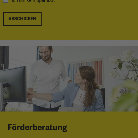
Ich bin kein Spambot *
ABSCHICKEN
Förderberatung