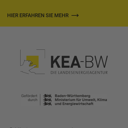
HIER ERFAHREN SIE MEHR