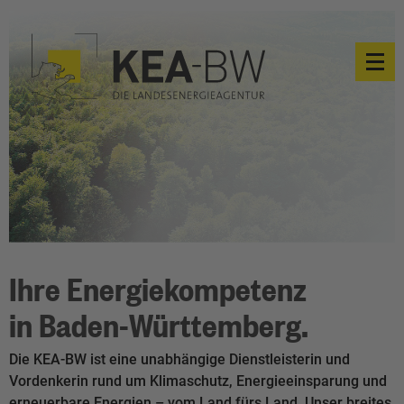
Ihre Energiekompetenz
in Baden-Württemberg.
Die KEA-BW ist eine unabhängige Dienstleisterin und
Vordenkerin rund um Klimaschutz, Energieeinsparung und
erneuerbare Energien – vom Land fürs Land. Unser breites