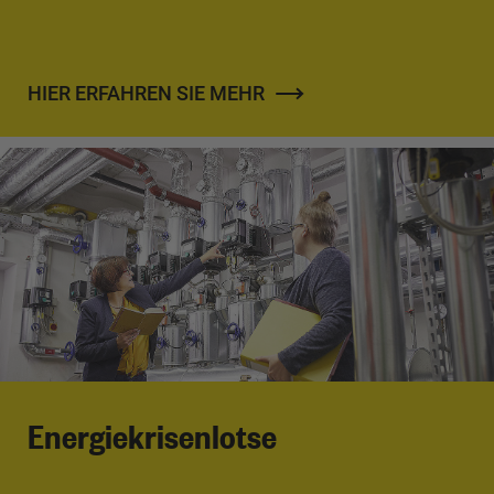
HIER ERFAHREN SIE MEHR
Energiekrisenlotse