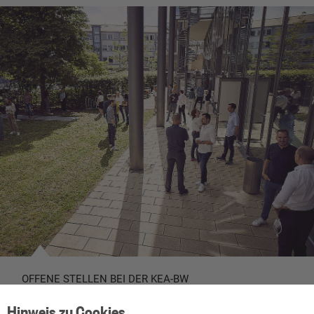
OFFENE STELLEN BEI DER KEA-BW
Gestalten Sie Klimaschutz in Baden-
Hinweis zu Cookies