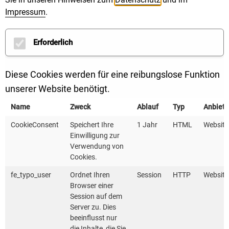
Impressum
.
Erforderlich
Diese Cookies werden für eine reibungslose Funktion
unserer Website benötigt.
Name
Zweck
Ablauf
Typ
Anbiete
CookieConsent
Speichert Ihre
1 Jahr
HTML
Website
Einwilligung zur
Verwendung von
Cookies.
fe_typo_user
Ordnet Ihren
Session
HTTP
Website
Browser einer
Session auf dem
Server zu. Dies
beeinflusst nur
3
die Inhalte, die Sie