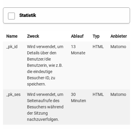
Statistik
Name
Zweck
Ablauf
Typ
Anbieter
_pk_id
Wird verwendet, um
13
HTML
Matomo
Details über den
Monate
Benutzer/die
Benutzerin, wie z.B.
die eindeutige
Besucher-ID, zu
speichern.
_pk_ses
Wird verwendet, um
30
HTML
Matomo
Seitenaufrufe des
Minuten
Besuchers während
der Sitzung
nachzuverfolgen.