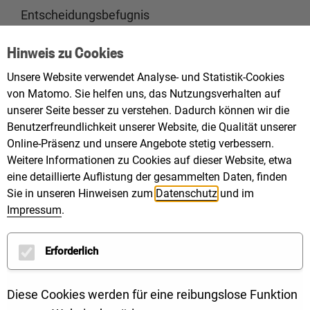
Entscheidungsbefugnis
Klimaschutzmanagerinnen und -manager und
Hinweis zu Cookies
Energiebeauftragte
Regionale Klimaschutz- und Energieagenturen
Unsere Website verwendet Analyse- und Statistik-Cookies
Alle weiteren Photovoltaik-Akteure in Baden-
von Matomo. Sie helfen uns, das Nutzungsverhalten auf
unserer Seite besser zu verstehen. Dadurch können wir die
Württemberg
Benutzerfreundlichkeit unserer Website, die Qualität unserer
Online-Präsenz und unsere Angebote stetig verbessern.
Weitere Informationen zu Cookies auf dieser Website, etwa
eine detaillierte Auflistung der gesammelten Daten, finden
Sie in unseren Hinweisen zum
Datenschutz
und im
Impressum
.
Erforderlich
Diese Cookies werden für eine reibungslose Funktion