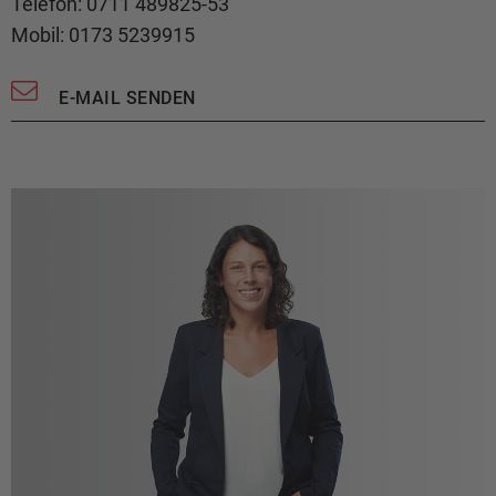
Telefon: 0711 489825-53
Mobil: 0173 5239915
E-MAIL SENDEN