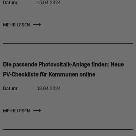
Datum:
15.04.2024
MEHR LESEN
Die passende Photovoltaik-Anlage finden: Neue
PV-Checkliste für Kommunen online
Datum:
08.04.2024
MEHR LESEN