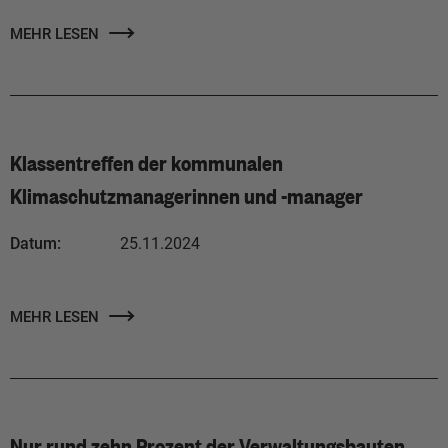
MEHR LESEN
Klassentreffen der kommunalen
Klimaschutzmanagerinnen und -manager
Datum:
25.11.2024
MEHR LESEN
Nur rund zehn Prozent der Verwaltungsbauten,