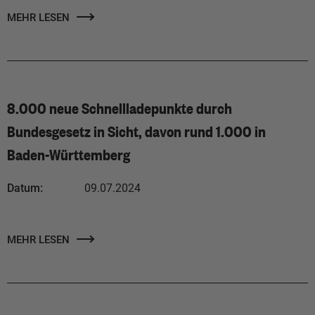
MEHR LESEN
8.000 neue Schnellladepunkte durch
Bundesgesetz in Sicht, davon rund 1.000 in
Baden-Württemberg
Datum:
09.07.2024
MEHR LESEN