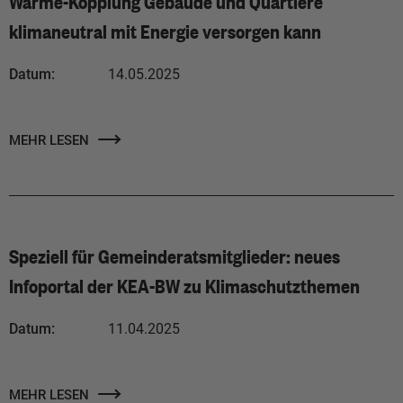
Wärme-Kopplung Gebäude und Quartiere
klimaneutral mit Energie versorgen kann
Datum:
14.05.2025
MEHR LESEN
Speziell für Gemeinderatsmitglieder: neues
Infoportal der KEA-BW zu Klimaschutzthemen
Datum:
11.04.2025
MEHR LESEN