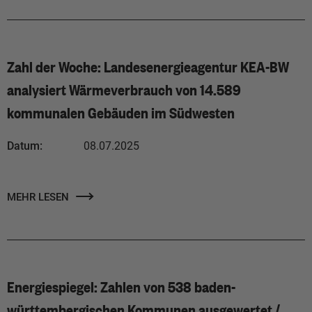
Zahl der Woche: Landesenergieagentur KEA-BW
analysiert Wärmeverbrauch von 14.589
kommunalen Gebäuden im Südwesten
Datum:
08.07.2025
MEHR LESEN
Energiespiegel: Zahlen von 538 baden-
württembergischen Kommunen ausgewertet /