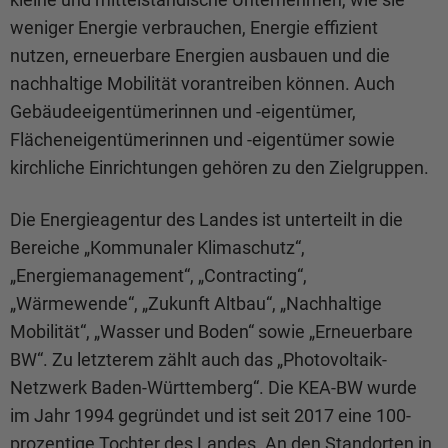
weniger Energie verbrauchen, Energie effizient
nutzen, erneuerbare Energien ausbauen und die
nachhaltige Mobilität vorantreiben können. Auch
Gebäudeeigentümerinnen und -eigentümer,
Flächeneigentümerinnen und -eigentümer sowie
kirchliche Einrichtungen gehören zu den Zielgruppen.
Die Energieagentur des Landes ist unterteilt in die
Bereiche „Kommunaler Klimaschutz“,
„Energiemanagement“, „Contracting“,
„Wärmewende“, „Zukunft Altbau“, „Nachhaltige
Mobilität“, „Wasser und Boden“ sowie „Erneuerbare
BW“. Zu letzterem zählt auch das „Photovoltaik-
Netzwerk Baden-Württemberg“. Die KEA-BW wurde
im Jahr 1994 gegründet und ist seit 2017 eine 100-
prozentige Tochter des Landes. An den Standorten in