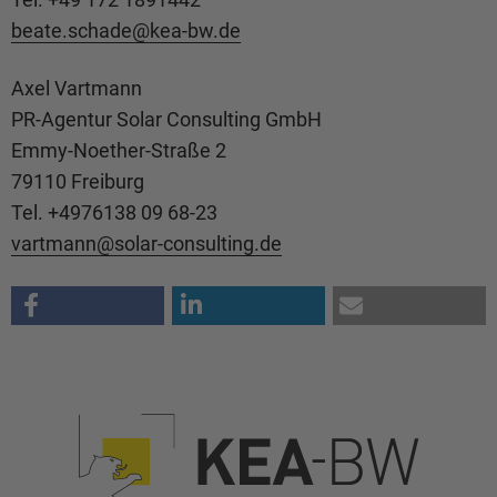
beate.schade@
kea-bw.de
Axel Vartmann
PR-Agentur Solar Consulting GmbH
Emmy-Noether-Straße 2
79110 Freiburg
Tel. +4976138 09 68-23
vartmann@
solar-consulting.de