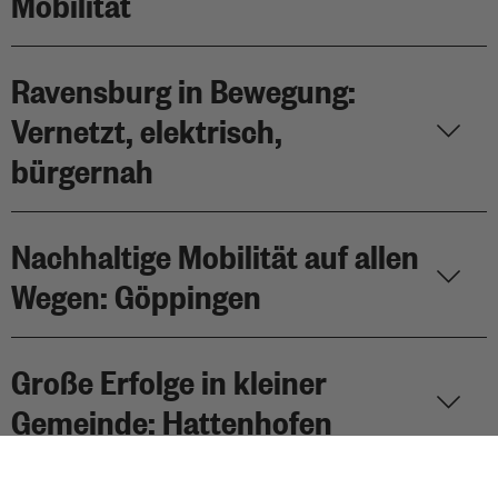
Mobilität
Ravensburg in Bewegung:
Vernetzt, elektrisch,
bürgernah
Nachhaltige Mobilität auf allen
Wegen: Göppingen
Große Erfolge in kleiner
Gemeinde: Hattenhofen