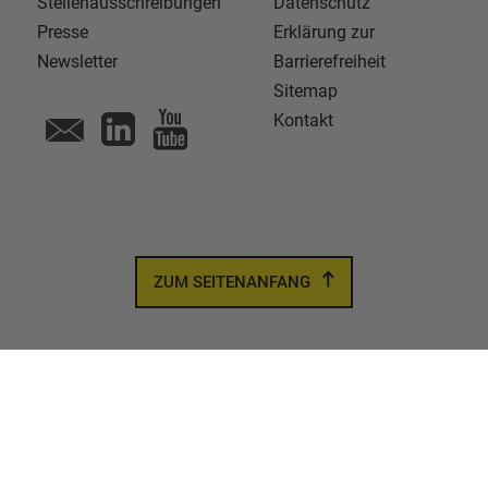
Stellenausschreibungen
Datenschutz
Presse
Erklärung zur
Newsletter
Barrierefreiheit
Sitemap
Kontakt
ZUM SEITENANFANG