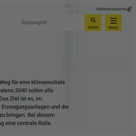
Gebärdensprache
Suche
Menü
eg für eine klimaneutrale
tens 2040 sollen alle
s Ziel ist es, im
e Erzeugungsanlagen und die
zu bringen. Bei diesem
 eine zentrale Rolle.