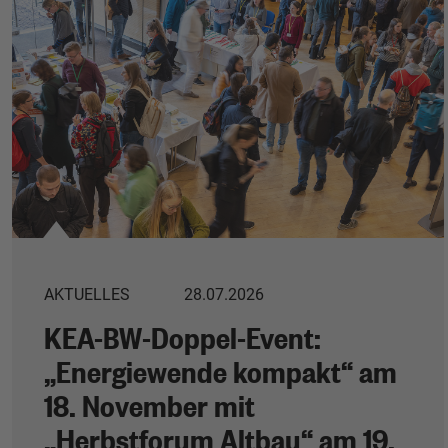
AKTUELLES
28.07.2026
KEA-BW-Doppel-Event:
„Energiewende kompakt“ am
18. November mit
„Herbstforum Altbau“ am 19.