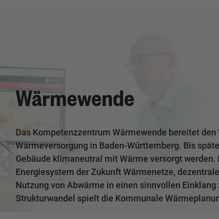
Wärmewende
Das Kompetenzzentrum Wärmewende bereitet den W
Wärmeversorgung in Baden-Württemberg. Bis spätes
Gebäude klimaneutral mit Wärme versorgt werden. Da
Energiesystem der Zukunft Wärmenetze, dezentral
Nutzung von Abwärme in einen sinnvollen Einklang 
Strukturwandel spielt die Kommunale Wärmeplanung