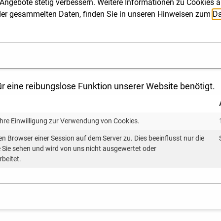
Angebote stetig verbessern. Weitere Informationen zu Cookies a
ng der gesammelten Daten, finden Sie in unseren Hinweisen zum
Da
r eine reibungslose Funktion unserer Website benötigt.
MEHR LESEN
Ihre Einwilligung zur Verwendung von Cookies.
en Browser einer Session auf dem Server zu. Dies beeinflusst nur die
ie Sie sehen und wird von uns nicht ausgewertet oder
rbeitet.
Häufig gestel
Wärmeplanu