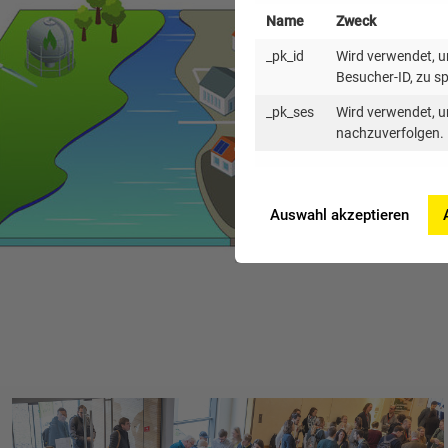
Name
Zweck
_pk_id
Wird verwendet, um
Besucher-ID, zu s
_pk_ses
Wird verwendet, u
nachzuverfolgen.
Auswahl akzeptieren