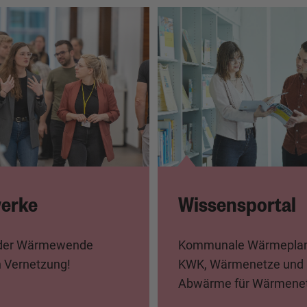
Wissensportal
erke
Kommunale Wärmeplan
 der Wärmewende
KWK, Wärmenetze und
 Vernetzung!
Abwärme für Wärmene