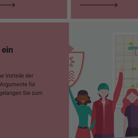
 ein
e Vorteile der
 Argumente für
 gelangen Sie zum