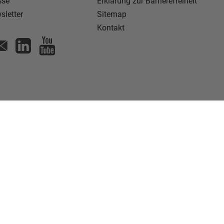
sse
Erklärung zur Barrierefreiheit
sletter
Sitemap
Kontakt