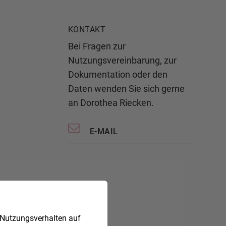
KONTAKT
Bei Fragen zur
Nutzungsvereinbarung, zur
Dokumentation oder den
Daten wenden Sie sich gerne
an Dorothea Riecken.
E-MAIL
 Nutzungsverhalten auf