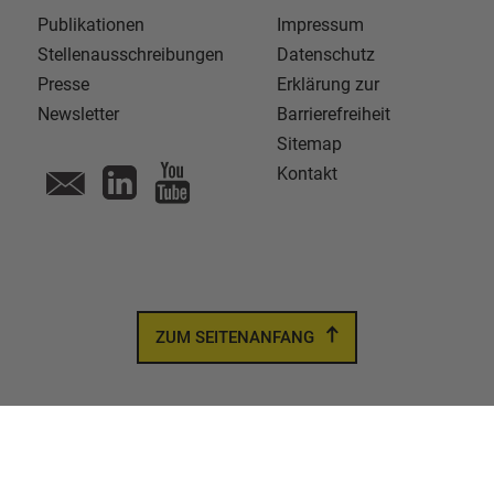
Publikationen
Impressum
Stellenausschreibungen
Datenschutz
Presse
Erklärung zur
Newsletter
Barrierefreiheit
Sitemap
Kontakt
ZUM SEITENANFANG