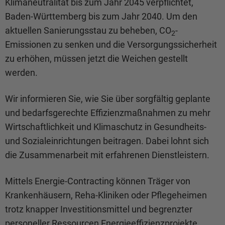
Klimaneutralität bis zum Jahr 2045 verpflichtet,
Baden-Württemberg bis zum Jahr 2040. Um den
aktuellen Sanierungsstau zu beheben, CO
-
2
Emissionen zu senken und die Versorgungssicherheit
zu erhöhen, müssen jetzt die Weichen gestellt
werden.
Wir informieren Sie, wie Sie über sorgfältig geplante
und bedarfsgerechte Effizienzmaßnahmen zu mehr
Wirtschaftlichkeit und Klimaschutz in Gesundheits-
und Sozialeinrichtungen beitragen. Dabei lohnt sich
die Zusammenarbeit mit erfahrenen Dienstleistern.
Mittels Energie-Contracting können Träger von
Krankenhäusern, Reha-Kliniken oder Pflegeheimen
trotz knapper Investitionsmittel und begrenzter
personeller Ressourcen Energieeffizienzprojekte