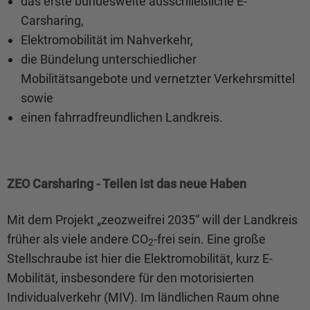
das erste bundesweite ausschließliche E-
Carsharing,
Elektromobilität im Nahverkehr,
die Bündelung unterschiedlicher
Mobilitätsangebote und vernetzter Verkehrsmittel
sowie
einen fahrradfreundlichen Landkreis.
ZEO Carsharing - Teilen ist das neue Haben
Mit dem Projekt „zeozweifrei 2035“ will der Landkreis
früher als viele andere CO
-frei sein. Eine große
2
Stellschraube ist hier die Elektromobilität, kurz E-
Mobilität, insbesondere für den motorisierten
Individualverkehr (MIV). Im
ländlichen Raum ohne