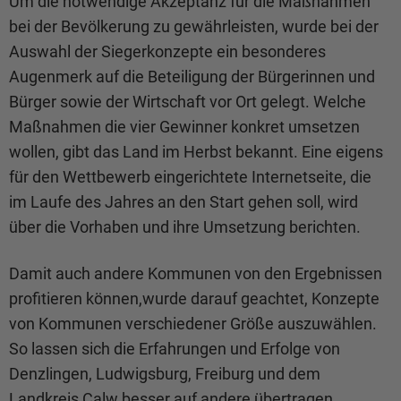
Um die notwendige Akzeptanz für die Maßnahmen
bei der Bevölkerung zu gewährleisten, wurde bei der
Auswahl der Siegerkonzepte ein besonderes
Augenmerk auf die Beteiligung der Bürgerinnen und
Bürger sowie der Wirtschaft vor Ort gelegt. Welche
Maßnahmen die vier Gewinner konkret umsetzen
wollen, gibt das Land im Herbst bekannt. Eine eigens
für den Wettbewerb eingerichtete Internetseite, die
im Laufe des Jahres an den Start gehen soll, wird
über die Vorhaben und ihre Umsetzung berichten.
Damit auch andere Kommunen von den Ergebnissen
profitieren können,
wurde darauf geachtet, Konzepte
von Kommunen verschiedener Größe auszuwählen.
So lassen sich die Erfahrungen und Erfolge von
Denzlingen, Ludwigsburg, Freiburg und dem
Landkreis Calw besser auf andere übertragen.