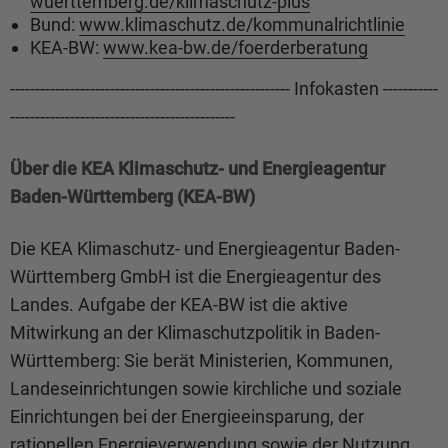
wuerttemberg.de/klimaschutz-plus
Bund:
www.klimaschutz.de/kommunalrichtlinie
KEA-BW:
www.kea-bw.de/foerderberatung
-------------------------------------------------------- Infokasten -----------
---------------------------------------------
Über die KEA Klimaschutz- und Energieagentur
Baden-Württemberg (KEA-BW)
Die KEA Klimaschutz- und Energieagentur Baden-
Württemberg GmbH ist die Energieagentur des
Landes. Aufgabe der KEA-BW ist die aktive
Mitwirkung an der Klimaschutzpolitik in Baden-
Württemberg: Sie berät Ministerien, Kommunen,
Landeseinrichtungen sowie kirchliche und soziale
Einrichtungen bei der Energieeinsparung, der
rationellen Energieverwendung sowie der Nutzung