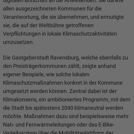
digitalen Botschaft an die Anwesenden. Sie dankte
allen ausgezeichneten Kommunen für die
Verantwortung, die sie übernehmen, und ermutigte
sie, die auf der Weltbühne getroffenen
Verpflichtungen in lokale Klimaschutzaktivitäten
umzusetzen.
Die Gastgeberstadt Ravensburg, welche ebenfalls zu
den Preisträgerkommunen zählt, zeigte anhand
eigener Beispiele, wie solche lokalen
Klimaschutzmaßnahmen konkret in der Kommune
umgesetzt werden können. Zentral dabei ist der
Klimakonsens, ein ambitioniertes Programm, mit dem
die Stadt bis spätestens 2040 klimaneutral werden
möchte. Maßnahmen dazu sind beispielsweise mehr
Nah- und Fernwärmeleitungen oder das E-Bike-
Verleihsystem über die Mobilitätsplattform der