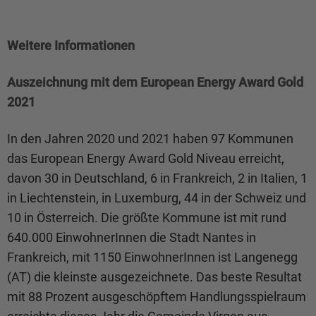
Weitere Informationen
Auszeichnung mit dem European Energy Award Gold
2021
In den Jahren 2020 und 2021 haben 97 Kommunen
das European Energy Award Gold Niveau erreicht,
davon 30 in Deutschland, 6 in Frankreich, 2 in Italien, 1
in Liechtenstein, in Luxemburg, 44 in der Schweiz und
10 in Österreich. Die größte Kommune ist mit rund
640.000 EinwohnerInnen die Stadt Nantes in
Frankreich, mit 1150 EinwohnerInnen ist Langenegg
(AT) die kleinste ausgezeichnete. Das beste Resultat
mit 88 Prozent ausgeschöpftem Handlungsspielraum