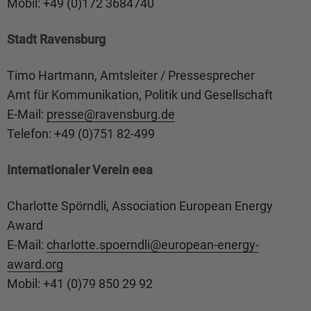
Mobil: +49 (0)172 3684740
Stadt Ravensburg
Timo Hartmann, Amtsleiter / Pressesprecher
Amt für Kommunikation, Politik und Gesellschaft
E-Mail:
presse@
ravensburg.de
Telefon: +49 (0)751 82-499
Internationaler Verein eea
Charlotte Spörndli, Association European Energy
Award
E-Mail:
charlotte.spoerndli@
european-energy-
award.org
Mobil: +41 (0)79 850 29 92