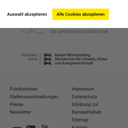
Auswahl akzeptieren
Alle Cookies akzeptieren
Publikationen
Impressum
Stellenausschreibungen
Datenschutz
Presse
Erklärung zur
Newsletter
Barrierefreiheit
Sitemap
Kontakt