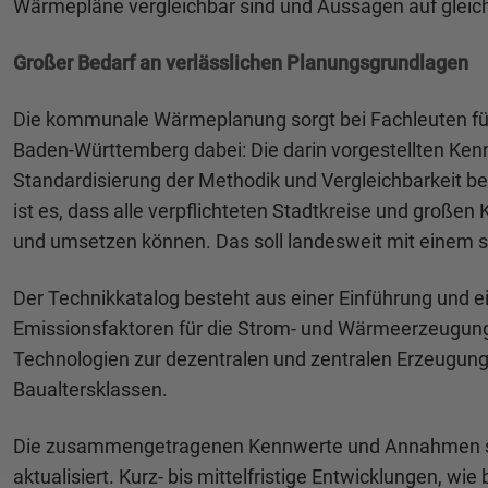
Wärmepläne vergleichbar sind und Aussagen auf gleic
Großer Bedarf an verlässlichen Planungsgrundlagen
Die kommunale Wärmeplanung sorgt bei Fachleuten für 
Baden-Württemberg dabei: Die darin vorgestellten Ke
Standardisierung der Methodik und Vergleichbarkeit b
ist es, dass alle verpflichteten Stadtkreise und groß
und umsetzen können. Das soll landesweit mit einem
Der Technikkatalog besteht aus einer Einführung und 
Emissionsfaktoren für die Strom- und Wärmeerzeugung
Technologien zur dezentralen und zentralen Erzeugu
Baualtersklassen.
Die zusammengetragenen Kennwerte und Annahmen spie
aktualisiert. Kurz- bis mittelfristige Entwicklungen, 