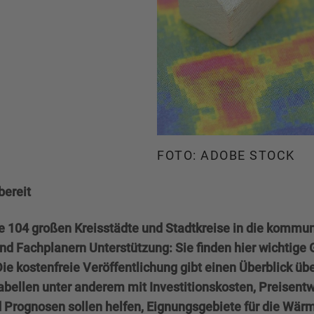
FOTO: ADOBE STOCK
bereit
e 104 großen Kreisstädte und Stadtkreise in die kommu
d Fachplanern Unterstützung: Sie finden hier wichtige 
 kostenfreie Veröffentlichung gibt einen Überblick ü
bellen unter anderem mit Investitionskosten, Preisentw
d Prognosen sollen helfen, Eignungsgebiete für die W