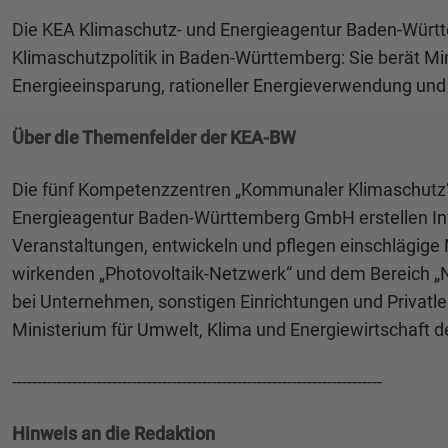
Die KEA Klimaschutz- und Energieagentur Baden-Württ
Klimaschutzpolitik in Baden-Württemberg: Sie berät Mi
Energieeinsparung, rationeller Energieverwendung und 
Über die Themenfelder der KEA-BW
Die fünf Kompetenzzentren „Kommunaler Klimaschutz“
Energieagentur Baden-Württemberg GmbH erstellen Info
Veranstaltungen, entwickeln und pflegen einschlägig
wirkenden „Photovoltaik-Netzwerk“ und dem Bereich „Na
bei Unternehmen, sonstigen Einrichtungen und Privat
Ministerium für Umwelt, Klima und Energiewirtschaft d
--------------------------------------------------------------------------
Hinweis an die Redaktion