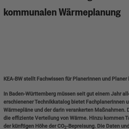
kommunalen Wärmeplanung
KEA-BW stellt Fachwissen für Planerinnen und Planer 
In Baden-Württemberg müssen seit gut einem Jahr all
erschienener Technikkatalog bietet Fachplanerinnen un
Wärmepläne und der darin verankerten Maßnahmen. Die
die effiziente Verteilung von Wärme. Hinzu kommen Ta
der künftigen Höhe der CO
-Bepreisung. Die Daten un
2