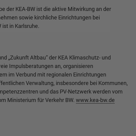
 der KEA-BW ist die aktive Mitwirkung an der
nehmen sowie kirchliche Einrichtungen bei
ist in Karlsruhe.
d „Zukunft Altbau“ der KEA Klimaschutz- und
reie Impulsberatungen an, organisieren
em im Verbund mit regionalen Einrichtungen
 öffentlichen Verwaltung, insbesondere bei Kommunen,
 Kompetenzzentren und das PV-Netzwerk werden vom
vom Ministerium für Verkehr BW.
www.kea-bw.de