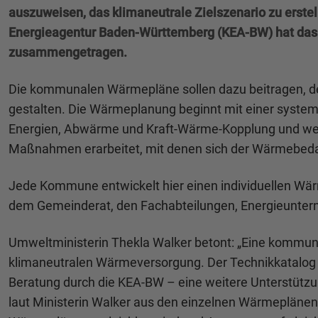
auszuweisen, das klimaneutrale Zielszenario zu erst
Energieagentur Baden-Württemberg (KEA-BW) hat das 
zusammengetragen.
Die kommunalen Wärmepläne sollen dazu beitragen, d
gestalten. Die Wärmeplanung beginnt mit einer systema
Energien, Abwärme und Kraft-Wärme-Kopplung und we
Maßnahmen erarbeitet, mit denen sich der Wärmebedar
Jede Kommune entwickelt hier einen individuellen Wär
dem Gemeinderat, den Fachabteilungen, Energieunterne
Umweltministerin Thekla Walker betont: „Eine kommuna
klimaneutralen Wärmeversorgung. Der Technikkatalog
Beratung durch die KEA-BW – eine weitere Unterstütz
laut Ministerin Walker aus den einzelnen Wärmeplänen 