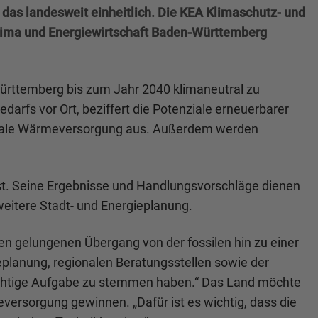
as landesweit einheitlich. Die KEA Klimaschutz- und
lima und Energiewirtschaft Baden-Württemberg
rttemberg bis zum Jahr 2040 klimaneutral zu
rfs vor Ort, beziffert die Potenziale erneuerbarer
trale Wärmeversorgung aus. Außerdem werden
ist. Seine Ergebnisse und Handlungsvorschläge dienen
eitere Stadt- und Energieplanung.
n gelungenen Übergang von der fossilen hin zu einer
lanung, regionalen Beratungsstellen sowie der
ichtige Aufgabe zu stemmen haben.“ Das Land möchte
versorgung gewinnen. „Dafür ist es wichtig, dass die