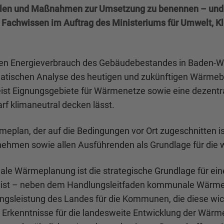
ellen und Maßnahmen zur Umsetzung zu benennen – und d
Fachwissen im Auftrag des Ministeriums für Umwelt, K
en Energieverbrauch des Gebäudebestandes in Baden-Wü
tischen Analyse des heutigen und zukünftigen Wärmebeda
ist Eignungsgebiete für Wärmenetze sowie eine dezen
f klimaneutral decken lässt.
meplan, der auf die Bedingungen vor Ort zugeschnitten 
hmen sowie allen Ausführenden als Grundlage für die w
le Wärmeplanung ist die strategische Grundlage für eine
 ist – neben dem Handlungsleitfaden kommunale Wärmep
ungsleistung des Landes für die Kommunen, die diese w
Erkenntnisse für die landesweite Entwicklung der Wärme