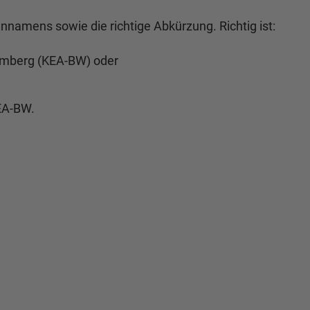
nnamens sowie die richtige Abkürzung. Richtig ist:
emberg (KEA-BW) oder
KEA-BW.