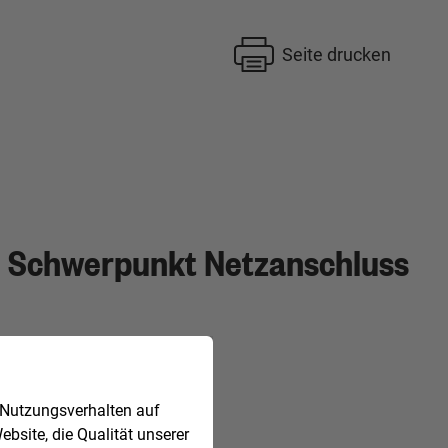
Seite drucken
- Schwerpunkt Netzanschluss
 Nutzungsverhalten auf
bsite, die Qualität unserer