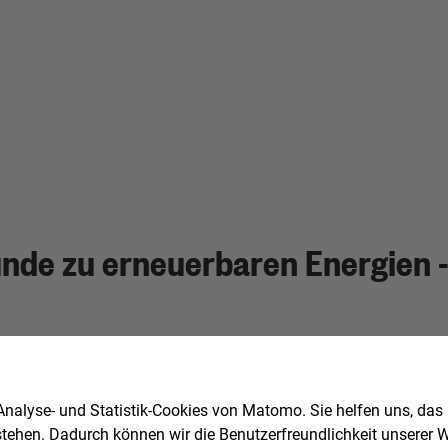
unde zu erneuerbaren Energien 
nalyse- und Statistik-Cookies von Matomo. Sie helfen uns, das
stehen. Dadurch können wir die Benutzerfreundlichkeit unserer We