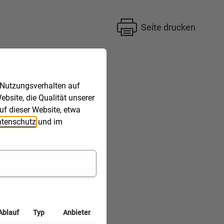
Seite drucken
 Nutzungsverhalten auf
bsite, die Qualität unserer
uf dieser Website, etwa
tenschutz
und im
Ablauf
Typ
Anbieter