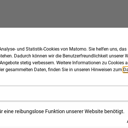
nalyse- und Statistik-Cookies von Matomo. Sie helfen uns, das
stehen. Dadurch können wir die Benutzerfreundlichkeit unserer We
Angebote stetig verbessern. Weitere Informationen zu Cookies a
ng der gesammelten Daten, finden Sie in unseren Hinweisen zum
Da
echnik in der Praxis
r eine reibungslose Funktion unserer Website benötigt.