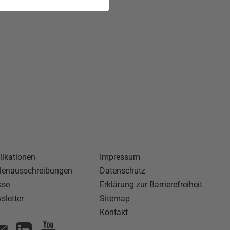
likationen
Impressum
llenausschreibungen
Datenschutz
sse
Erklärung zur Barrierefreiheit
sletter
Sitemap
Kontakt