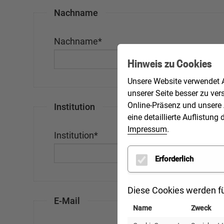
Nachname
Nachname
*
Hinweis zu Cookies
Unsere Website verwendet A
unserer Seite besser zu ver
Online-Präsenz und unsere 
Institution
eine detaillierte Auflistu
Impressum
.
Institution
*
Erforderlich
Diese Cookies werden fü
E-Mail
Name
Zweck