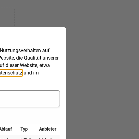
 Nutzungsverhalten auf
bsite, die Qualität unserer
uf dieser Website, etwa
tenschutz
und im
Ablauf
Typ
Anbieter