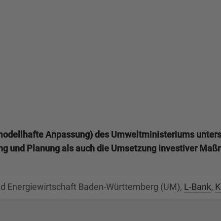
dellhafte Anpassung) des Umweltministeriums unters
ng und Planung als auch die Umsetzung investiver Maßn
nd Energiewirtschaft Baden-Württemberg (UM),
L-Bank
,
K