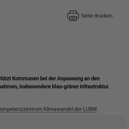
Seite drucken
tützt Kommunen bei der Anpassung an den
ahmen, insbesondere blau-grüner Infrastruktur.
ompetenzzentrum Klimawandel der LUBW