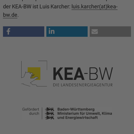
der KEA-BW ist Luis Karcher:
luis.karcher(at)kea-
bw.de
.