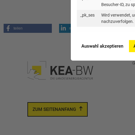
Besucher-ID, zu s
_pk_ses
Wird verwendet, u
nachzuverfolgen.
teilen
mitteilen
mail
Auswahl akzeptieren
ZUM SEITENANFANG