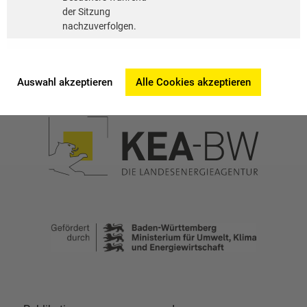
Württemberg
der Sitzung
nachzuverfolgen.
Auswahl akzeptieren
Alle Cookies akzeptieren