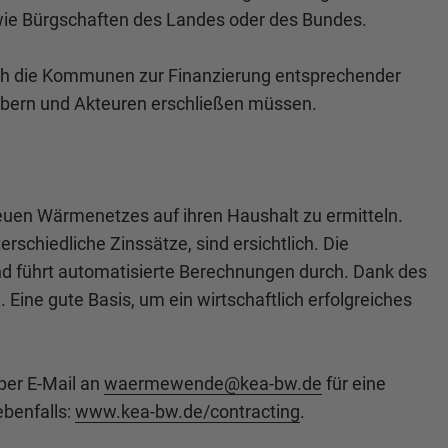
wie Bürgschaften des Landes oder des Bundes.
eich die Kommunen zur Finanzierung entsprechender
gebern und Akteuren erschließen müssen.
euen Wärmenetzes auf ihren Haushalt zu ermitteln.
schiedliche Zinssätze, sind ersichtlich. Die
und führt automatisierte Berechnungen durch. Dank des
ine gute Basis, um ein wirtschaftlich erfolgreiches
per E-Mail an
waermewende@
kea-bw.de
für eine
benfalls:
www.kea-bw.de/contracting
.