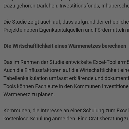
Dazu gehören Darlehen, Investitionsfonds, Inhabersc
Die Studie zeigt auch auf, dass aufgrund der erheblic
Projekte neben Eigenkapitalquellen und Fördermitteln
Die Wirtschaftlichkeit eines Wärmenetzes berechnen
Das im Rahmen der Studie entwickelte Excel-Tool ermö
Auch die Einflussfaktoren auf die Wirtschaftlichkeit e
Tabellenkalkulation umfasst erklärende und dokumentie
Tools können Fachleute in den Kommunen Investitionen,
Wärmenetz zu planen.
Kommunen, die Interesse an einer Schulung zum Excel-
kostenlose Schulung anmelden. Eine Gratisberatung zu