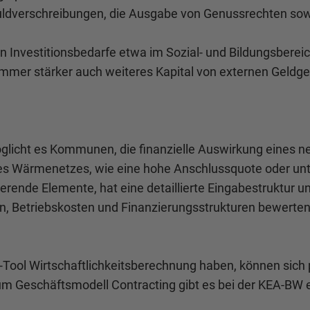
huldverschreibungen, die Ausgabe von Genussrechten so
hen Investitionsbedarfe etwa im Sozial- und Bildungsber
 immer stärker auch weiteres Kapital von externen Geld
glicht es Kommunen, die finanzielle Auswirkung eines n
ines Wärmenetzes, wie eine hohe Anschlussquote oder unter
rende Elemente, hat eine detaillierte Eingabestruktur 
 Betriebskosten und Finanzierungsstrukturen bewerten. E
Tool Wirtschaftlichkeitsberechnung haben, können sich 
m Geschäftsmodell Contracting gibt es bei der KEA-BW e