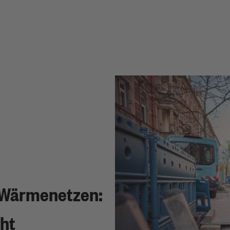
n Wärmenetzen:
eht