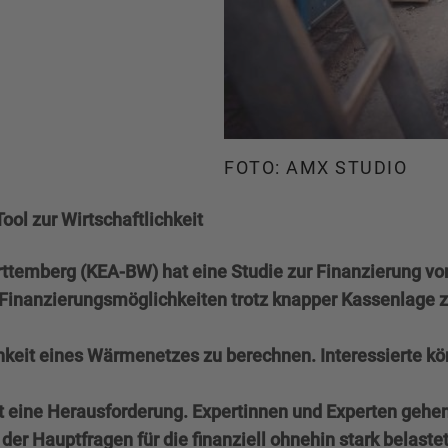
FOTO: AMX STUDIO
ol zur Wirtschaftlichkeit
rttemberg (KEA-BW) hat eine Studie zur Finanzierung v
inanzierungsmöglichkeiten trotz knapper Kassenlage z
tlichkeit eines Wärmenetzes zu berechnen. Interessierte 
eine Herausforderung. Expertinnen und Experten gehen 
ne der Hauptfragen für die finanziell ohnehin stark bela