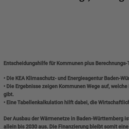
Entscheidungshilfe für Kommunen plus Berechnungs-To
• Die KEA Klimaschutz- und Energieagentur Baden-Wü
• Die Ergebnisse zeigen Kommunen Wege auf, welche F
gibt.
• Eine Tabellenkalkulation hilft dabei, die Wirtschaf
Der Ausbau der Wärmenetze in Baden-Württemberg ist 
allein bis 2030 aus. Die Finanzierung bleibt somit ei