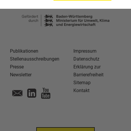
Publikationen
Impressum
Stellenausschreibungen
Datenschutz
Presse
Erklärung zur
Newsletter
Barrierefreiheit
Sitemap
Kontakt