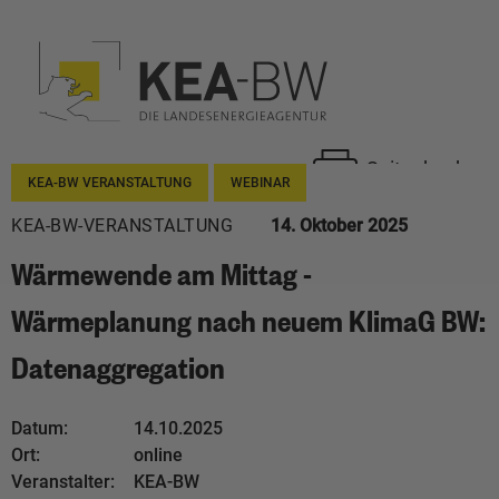
Seite drucken
KEA-BW VERANSTALTUNG
WEBINAR
KEA-BW-VERANSTALTUNG
14. Oktober 2025
Wärmewende am Mittag -
Wärmeplanung nach neuem KlimaG BW:
Datenaggregation
Datum:
14.10.2025
Ort:
online
Veranstalter:
KEA-BW