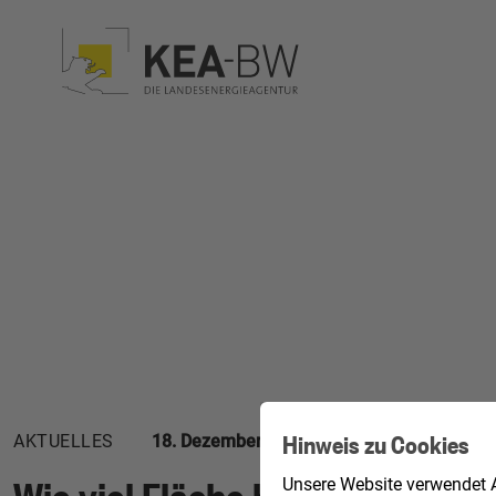
Hinweis zu Cookies
AKTUELLES
18. Dezember 2025
Wie viel Fläche braucht die E
Unsere Website verwendet A