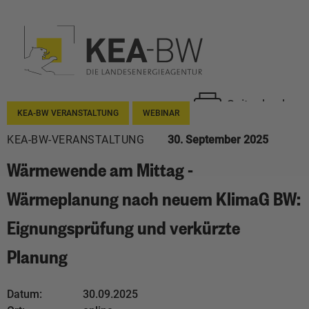
Seite drucken
KEA-BW VERANSTALTUNG
WEBINAR
KEA-BW-VERANSTALTUNG
30. September 2025
Wärmewende am Mittag -
Wärmeplanung nach neuem KlimaG BW:
Eignungsprüfung und verkürzte
Planung
Datum:
30.09.2025