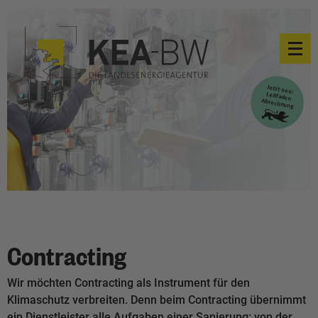
Contracting
Wir möchten Contracting als Instrument für den
Klimaschutz verbreiten. Denn beim Contracting übernimmt
ein Dienstleister alle Aufgaben einer Sanierung: von der