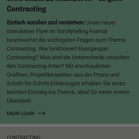
Contracting
Einfach scrollen und verstehen:
Unser neuer
interaktiver Flyer im Scrollytelling-Format
beantwortet die wichtigsten Fragen zum Thema
Contracting. Wie funktioniert Energiespar-
Contracting? Was sind die Unterschiede zwischen
den Contracting-Arten? Mit anschaulichen
Grafiken, Projektbeispielen aus der Praxis und
Schritt-für-Schritt-Erklärungen erhalten Sie einen
leichten Einstieg ins Thema. Ideal für einen ersten
Überblick!
MEHR LESEN
CONTRACTING
CONTRACTING
CONTRACTING
CONTRACTING