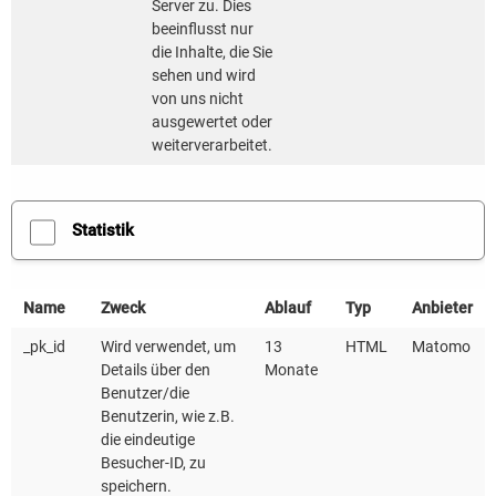
Server zu. Dies
beeinflusst nur
die Inhalte, die Sie
sehen und wird
Ablauf eines Contracting-Projekts
von uns nicht
ausgewertet oder
weiterverarbeitet.
Statistik
Name
Zweck
Ablauf
Typ
Anbieter
_pk_id
Wird verwendet, um
13
HTML
Matomo
Details über den
Monate
Benutzer/die
Benutzerin, wie z.B.
die eindeutige
Besucher-ID, zu
speichern.