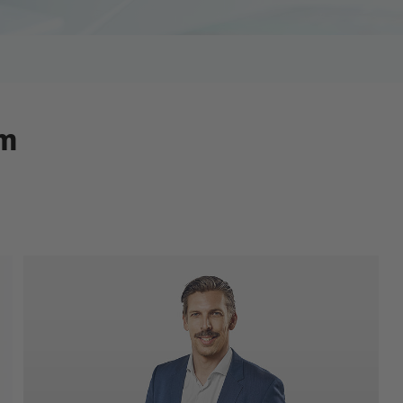
am
Jan Münster
Geschäftsführer
Dipl.-Umweltwissenschaftler