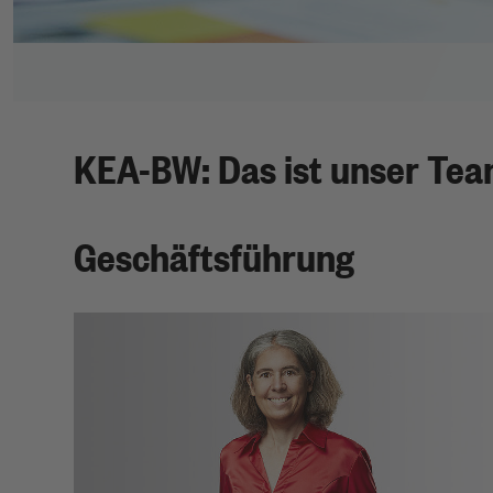
KEA-BW: Das ist unser Te
Geschäftsführung
Prof. Dr.-Ing. Martina
Hofmann
Geschäftsführerin
Dr.-Ing. Elektrotechnik