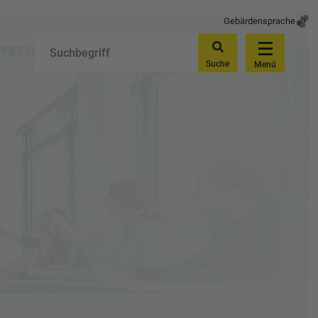
Gebärdensprache
Suche
Menü