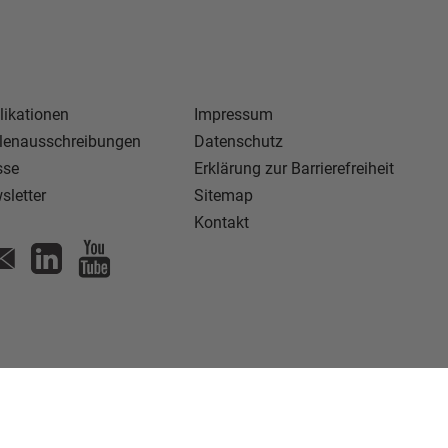
likationen
Impressum
llenausschreibungen
Datenschutz
sse
Erklärung zur Barrierefreiheit
sletter
Sitemap
Kontakt