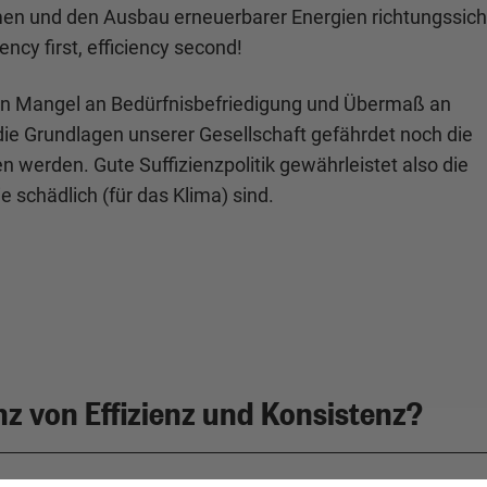
men und den Ausbau erneuerbarer Energien richtungssich
iency first, efficiency second!
chen Mangel an Bedürfnisbefriedigung und Übermaß an
ie Grundlagen unserer Gesellschaft gefährdet noch die
 werden. Gute Suffizienzpolitik gewährleistet also die
ie schädlich (für das Klima) sind.
nz von Effizienz und Konsistenz?