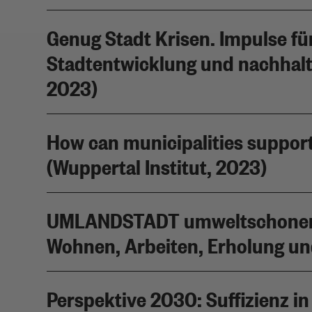
Genug Stadt Krisen. Impulse für
Stadtentwicklung und nachhaltig
2023)
How can municipalities support l
(Wuppertal Institut, 2023)
UMLANDSTADT umweltschonend 
Wohnen, Arbeiten, Erholung und
Perspektive 2030: Suffizienz in