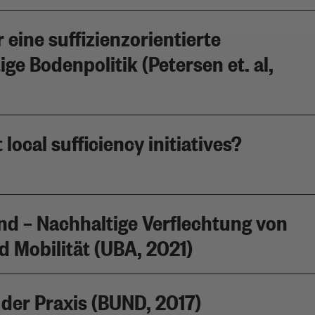
 eine suffizienzorientierte
e Bodenpolitik (Petersen et. al,
ocal sufficiency initiatives?
– Nachhaltige Verflechtung von
 Mobilität (UBA, 2021)
 der Praxis (BUND, 2017)