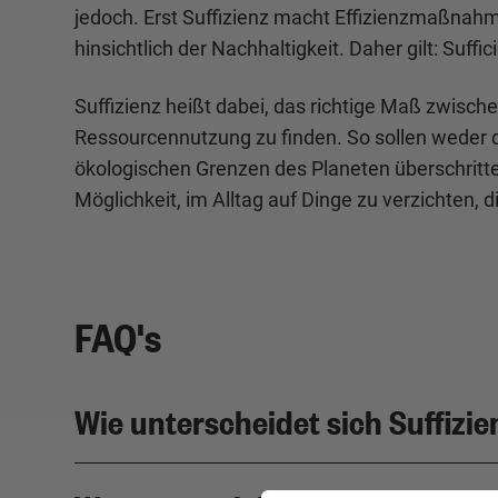
jedoch. Erst Suffizienz macht Effizienzmaßnah
hinsichtlich der Nachhaltigkeit. Daher gilt: Suffic
Suffizienz heißt dabei, das richtige Maß zwis
Ressourcennutzung zu finden. So sollen weder d
ökologischen Grenzen des Planeten überschritten
Möglichkeit, im Alltag auf Dinge zu verzichten, d
FAQ's
Wie unterscheidet sich Suffizie