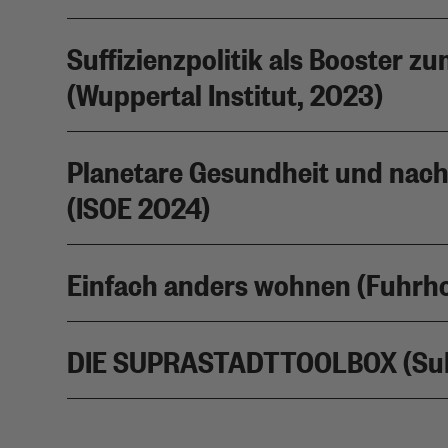
Suffizienzpolitik als Booster z
(Wuppertal Institut, 2023)
Planetare Gesundheit und nac
(ISOE 2024)
Einfach anders wohnen (Fuhrh
DIE SUPRASTADTTOOLBOX (SuP