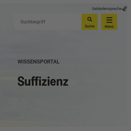
Gebärdensprache
Suche
Menü
WISSENSPORTAL
Suffizienz