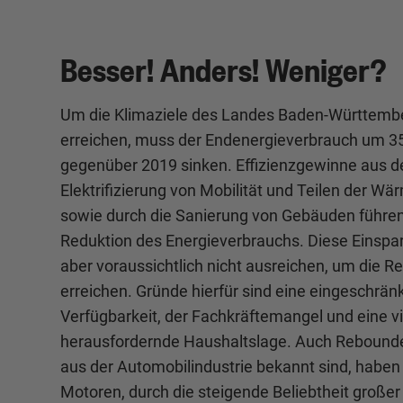
Besser! Anders! Weniger?
Um die Klimaziele des Landes Baden-Württemb
erreichen, muss der Endenergieverbrauch um 3
gegenüber 2019 sinken. Effizienzgewinne aus d
Elektrifizierung von Mobilität und Teilen der W
sowie durch die Sanierung von Gebäuden führen
Reduktion des Energieverbrauchs. Diese Einsp
aber voraussichtlich nicht ausreichen, um die R
erreichen. Gründe hierfür sind eine eingeschrän
Verfügbarkeit, der Fachkräftemangel und eine v
herausfordernde Haushaltslage. Auch Reboundef
aus der Automobilindustrie bekannt sind, haben 
Motoren, durch die steigende Beliebtheit großer