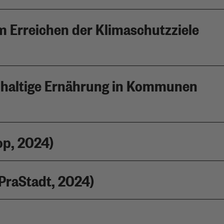
um Erreichen der Klimaschutzziele
hhaltige Ernährung in Kommunen
op, 2024)
raStadt, 2024)