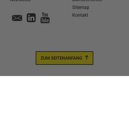
Sitemap
Kontakt
ZUM SEITENANFANG