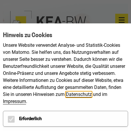
Hinweis zu Cookies
Unsere Website verwendet Analyse- und Statistik-Cookies
von Matomo. Sie helfen uns, das Nutzungsverhalten auf
unserer Seite besser zu verstehen. Dadurch können wir die
Benutzerfreundlichkeit unserer Website, die Qualität unserer
Online-Präsenz und unsere Angebote stetig verbessern.
Weitere Informationen zu Cookies auf dieser Website, etwa
eine detaillierte Auflistung der gesammelten Daten, finden
Schwarzwald-Baar-Heuberg
Sie in unseren Hinweisen zum
Datenschutz
und im
Impressum
.
Klimaschutz- u. Energieagentur Region Schwarzwald-
Baar-Heuberg gGmbH
Erforderlich