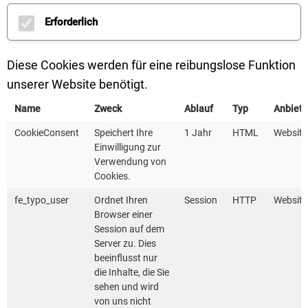
Erforderlich
Diese Cookies werden für eine reibungslose Funktion
unserer Website benötigt.
Name
Zweck
Ablauf
Typ
Anbiete
CookieConsent
Speichert Ihre
1 Jahr
HTML
Website
Einwilligung zur
Verwendung von
Cookies.
fe_typo_user
Ordnet Ihren
Session
HTTP
Website
Browser einer
Session auf dem
Server zu. Dies
beeinflusst nur
die Inhalte, die Sie
sehen und wird
von uns nicht