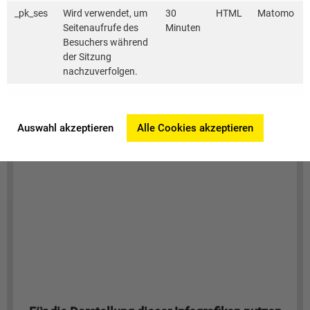
_pk_ses
Wird verwendet, um
30
HTML
Matomo
Seitenaufrufe des
Minuten
Besuchers während
der Sitzung
nachzuverfolgen.
Auswahl akzeptieren
Alle Cookies akzeptieren