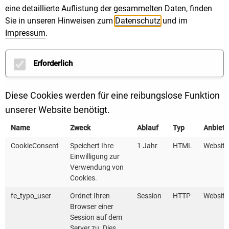
eine detaillierte Auflistung der gesammelten Daten, finden
Sie in unseren Hinweisen zum
Datenschutz
und im
Impressum
.
Erforderlich
Diese Cookies werden für eine reibungslose Funktion
unserer Website benötigt.
Name
Zweck
Ablauf
Typ
Anbiete
CookieConsent
Speichert Ihre
1 Jahr
HTML
Website
Einwilligung zur
Verwendung von
Cookies.
fe_typo_user
Ordnet Ihren
Session
HTTP
Website
Browser einer
Session auf dem
Server zu. Dies